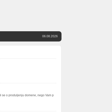
06.08.2026
radi se o produljenju domene, nego Vam p